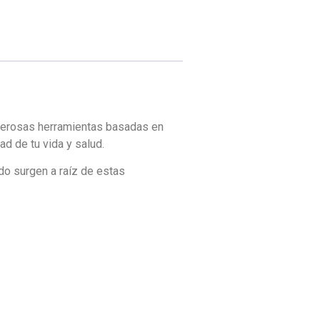
oderosas herramientas basadas en
d de tu vida y salud.
do surgen a raíz de estas