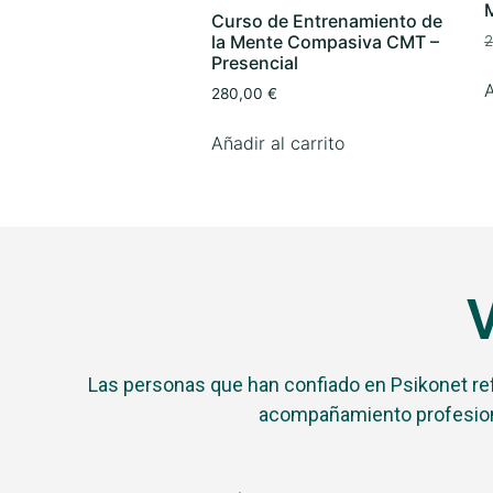
Curso de Entrenamiento de
la Mente Compasiva CMT –
Presencial
A
280,00
€
Añadir al carrito
V
Las personas que han confiado en Psikonet ref
acompañamiento profesion