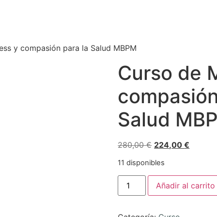
ness y compasión para la Salud MBPM
Curso de 
compasión
Salud MB
280,00
€
224,00
€
11 disponibles
Añadir al carrito
Categoría:
Curso