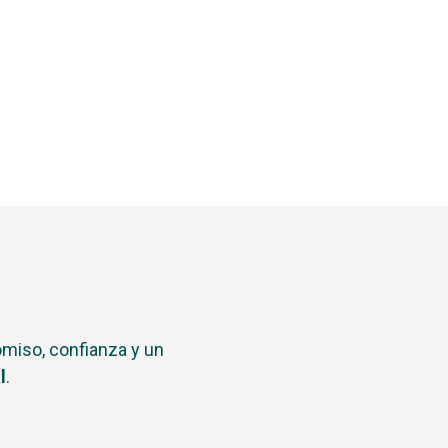
iso, confianza y un
l
.