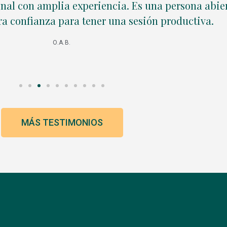
onal con amplia experiencia. Es una persona abier
a confianza para tener una sesión productiva.
O.A.B.
MÁS TESTIMONIOS