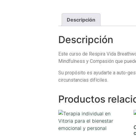
Descripción
Descripción
Este curso de Respira Vida Breathwo
Mindfulness y Compasión que puedes i
Su propósito es ayudarte a auto-ges
circunstancias difíciles.
Productos relac