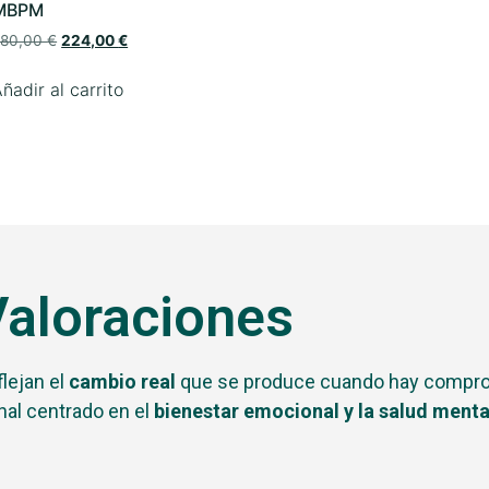
MBPM
280,00
€
224,00
€
ñadir al carrito
aloraciones
lejan el
cambio real
que se produce cuando hay comprom
al centrado en el
bienestar emocional y la salud menta