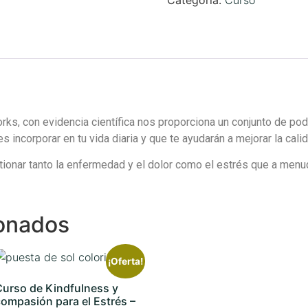
rks, con evidencia científica nos proporciona un conjunto de p
ncorporar en tu vida diaria y que te ayudarán a mejorar la calida
tionar tanto la enfermedad y el dolor como el estrés que a menu
ionados
¡Oferta!
Curso de Kindfulness y
compasión para el Estrés –