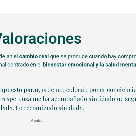
aloraciones
lejan el
cambio real
que se produce cuando hay comprom
al centrado en el
bienestar emocional y la salud menta
supuesto parar, ordenar, colocar, poner conciencia
y respetuosa me ha acompañado sintiéndome seg
dada. Lo recomiendo sin duda.
Mónica