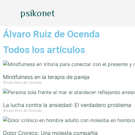
psikonet
Álvaro Ruiz de Ocenda
Todos los artículos
Mindfulness en la terapia de pareja
Álvaro Ruiz de Ocenda
La lucha contra la ansiedad: El verdadero problema
Álvaro Ruiz de Ocenda
Dolor Cronico: Una molesta compañía