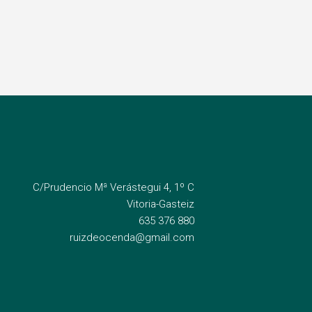
C/Prudencio Mª Verástegui 4, 1º C
Vitoria-Gasteiz
635 376 880
ruizdeocenda@gmail.com