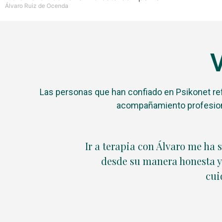
Álvaro Ruiz de Ocenda
V
Las personas que han confiado en Psikonet ref
acompañamiento profesion
Ir a terapia con Álvaro me ha 
desde su manera honesta 
cui