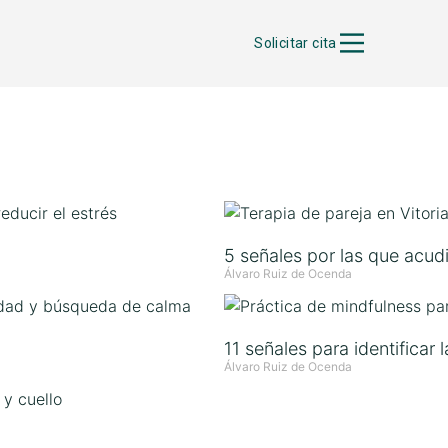
Solicitar cita
5 señales por las que acudi
Álvaro Ruiz de Ocenda
11 señales para identificar 
Álvaro Ruiz de Ocenda