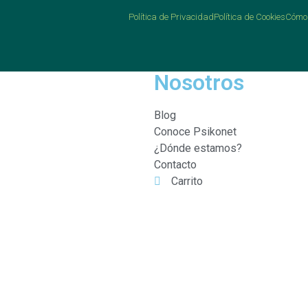
Política de Privacidad
Política de Cookies
Cómo 
Nosotros
Blog
Conoce Psikonet
¿Dónde estamos?
Contacto
Carrito